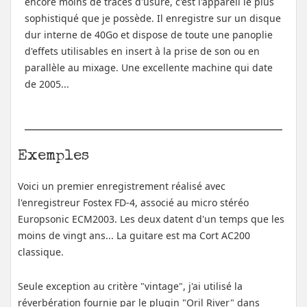
encore moins de traces d'usure, c'est l'appareil le plus
sophistiqué que je possède. Il enregistre sur un disque
dur interne de 40Go et dispose de toute une panoplie
d'effets utilisables en insert à la prise de son ou en
parallèle au mixage. Une excellente machine qui date
de 2005...
Exemples
Voici un premier enregistrement réalisé avec
l'enregistreur Fostex FD-4, associé au micro stéréo
Europsonic ECM2003. Les deux datent d'un temps que les
moins de vingt ans... La guitare est ma Cort AC200
classique.
Seule exception au critère "vintage", j'ai utilisé la
réverbération fournie par le plugin "Oril River" dans