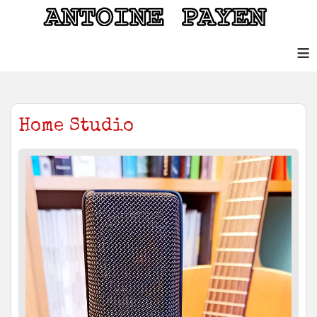
≡
Home Studio